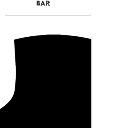
Restaurantes
BANDIDO - Burguer
Bar