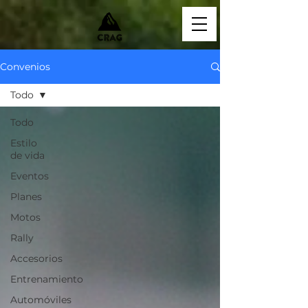
Convenios
Todo
Todo
Estilo
de vida
Eventos
Planes
Motos
Rally
Accesorios
Entrenamiento
Automóviles