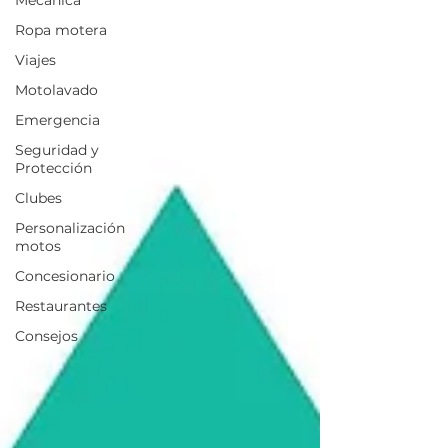
Mecánica
Ropa motera
Viajes
Motolavado
Emergencia
Seguridad y
Protección
Clubes
Personalización
motos
Concesionario
Restaurantes
Consejos