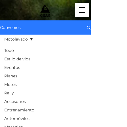
Convenios
Motolavado
Todo
Estilo de vida
Eventos
Planes
Motos
Rally
Accesorios
Entrenamiento
Automóviles