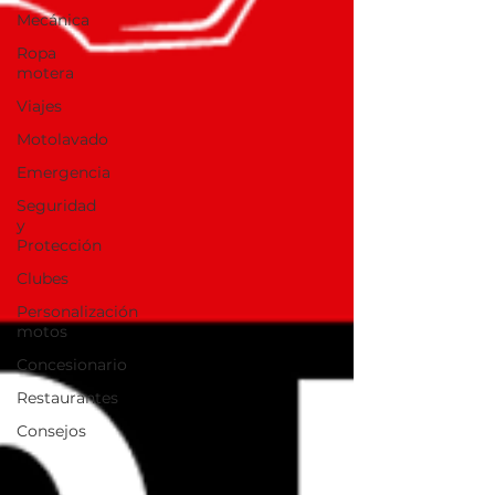
Mecánica
Ropa
motera
Viajes
Motolavado
Emergencia
Seguridad
y
Protección
Clubes
Personalización
motos
Concesionario
Restaurantes
Consejos