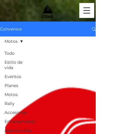
Convenios
Motos
Todo
Estilo de
vida
Eventos
Planes
Motos
Rally
Accesorios
Entrenamiento
Automóviles