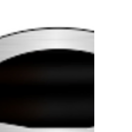
Z4 Custom Group