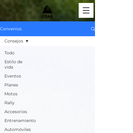
Convenios
Consejos
Todo
Estilo de
vida
Eventos
Planes
Motos
Rally
Accesorios
Entrenamiento
Automóviles