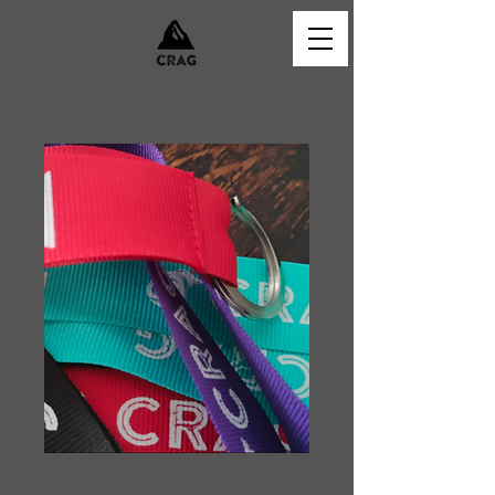
Llavero Crag