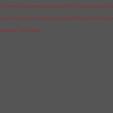
oras (o menos) avalada por Asphalt Rats y operada por Roa
oras (o menos) por avalada por Asphalt Rats y Iron Butt, o
zadores (CLICK AQUÍ)