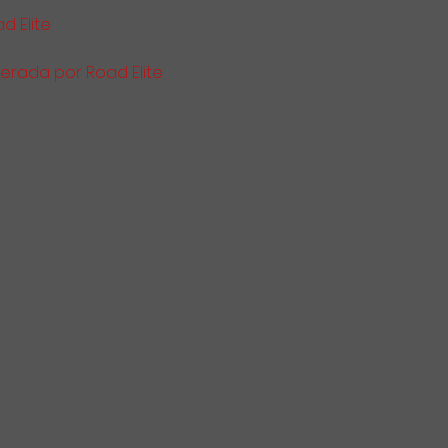
d Elite
perada por Road Elite 