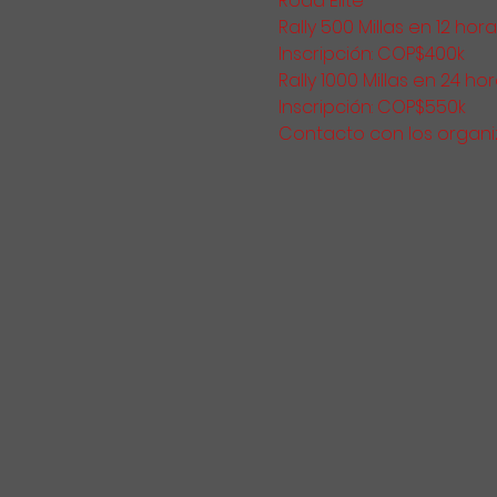
Road Elite
Rally 500 Millas en 12 h
Inscripción: COP$400k
Rally 1000 Millas en 24 h
Inscripción: COP$550k
Contacto con los organi